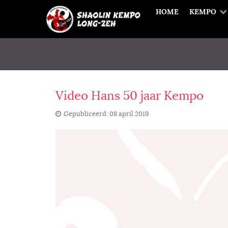
HOME
KEMPO
Video Hans 50 jaar Kempo
Gepubliceerd: 08 april 2019