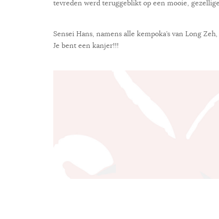
tevreden werd teruggeblikt op een mooie, gezellig
Sensei Hans, namens alle kempoka’s van Long Zeh, b
Je bent een kanjer!!!