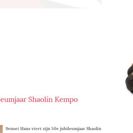
bileumjaar Shaolin Kempo
Sensei Hans viert zijn 50e
jubileumjaar Shaolin