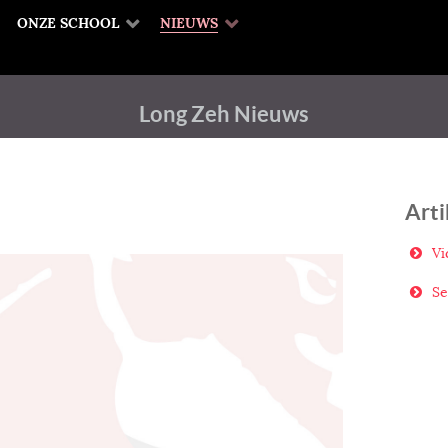
ONZE SCHOOL
NIEUWS
Long Zeh Nieuws
Arti
Vi
Se