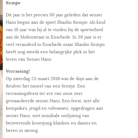
Kempo
Dit jaar is het precies 50 jaar geleden dat sensei
Hans begon aan de sport Shaolin Kempo. Als kind
van 10 jaar was hij al te vinden bij de sportschool
aan de Molenstraat in Enschede. In 50 jaar is er
veel veranderd in Enschede maar Shaolin Kempo
heeft nog steeds een belangrijke plek in het
leven van Sensei Hans.
Verrassing!
Op zaterdag 23 maart 2019 was de dojo aan de
Reulver het toneel van een feestje. Een
verrassingsfeest ter ere van onze zeer
gewaardeerde sensei Hans. Een feest, met alle
kempoka’s, jeugd en volwassen, opgedragen aan
sensei Hans, met muzikale omlijsting van
bezwerende krontjong klanken en dames en
heren in sarong.