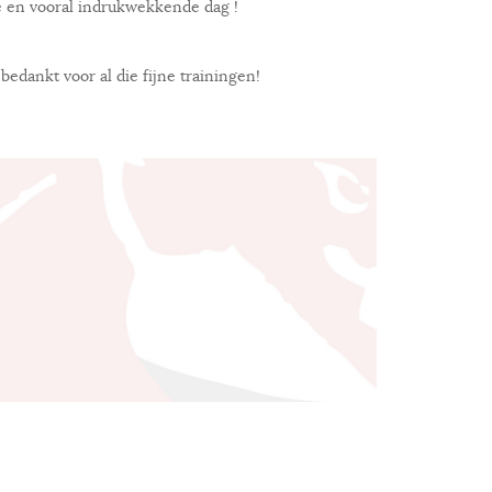
e en vooral indrukwekkende dag !
edankt voor al die fijne trainingen!